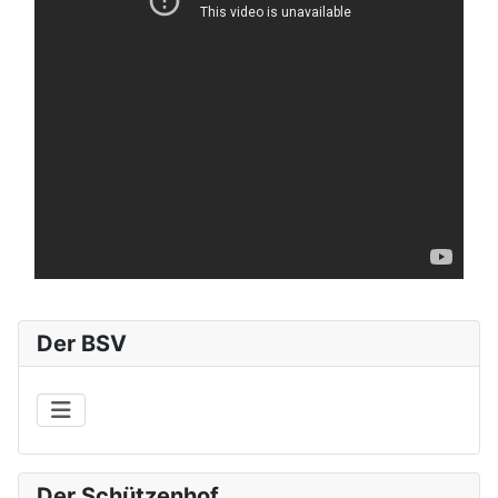
Der BSV
Der Schützenhof