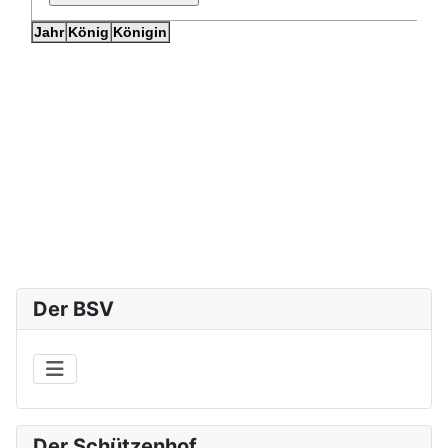
Der BSV
Der Schützenhof